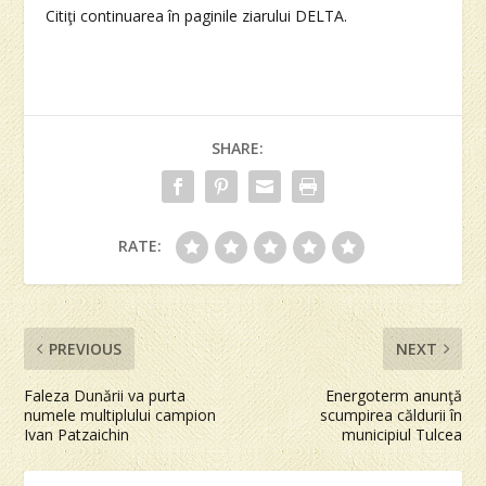
Citiţi continuarea în paginile ziarului DELTA.
SHARE:
RATE:
PREVIOUS
NEXT
Faleza Dunării va purta
Energoterm anunţă
numele multiplului campion
scumpirea căldurii în
Ivan Patzaichin
municipiul Tulcea