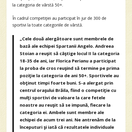
la categoria de vârstă 50+.
În cadrul competiţiei au participat în jur de 300 de
sportivi la toate categoriile de vârstă.
„Cele două alergătoare sunt membrele de
bază ale echipei Spartanii Angelo. Andreea
Stoian a reuşit să câştige locul II la categoria
18-35 de ani, iar Florica Perianu a participat
la proba de cros reuşind să termine pe prima
poziţie la categoria de ani 50+. Sportivele au
obţinut timpi foarte buni. S-a alergat prin
centrul oraşului Brăila, fiind o competiţie cu
mulţi sportivi de valoare la care fetele
noastre au reuşit să se impună, fiecare la
categoria ei. Ambele sunt membre ale
echipei de acum trei ani. Ne antrenăm de la
începuturi şi iată că rezultatele individuale