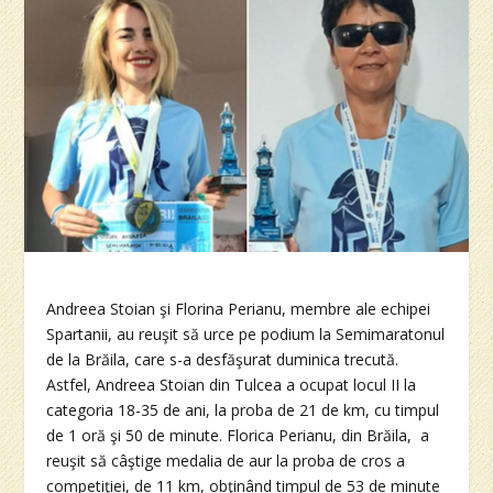
Andreea Stoian şi Florina Perianu, membre ale echipei
Spartanii, au reuşit să urce pe podium la Semimaratonul
de la Brăila, care s-a desfăşurat duminica trecută.
Astfel, Andreea Stoian din Tulcea a ocupat locul II la
categoria 18-35 de ani, la proba de 21 de km, cu timpul
de 1 oră şi 50 de minute. Florica Perianu, din Brăila, a
reuşit să câştige medalia de aur la proba de cros a
competiţiei, de 11 km, obţinând timpul de 53 de minute