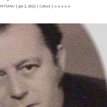
MUNTEANU
|
Jun 2, 2022
|
Cultură
|