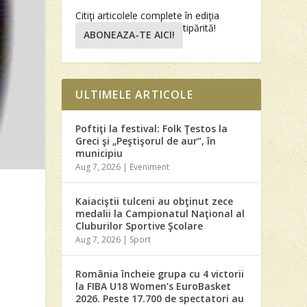
Citiţi articolele complete în ediţia
tipărită!
ABONEAZA-TE AICI!
ULTIMELE ARTICOLE
Poftiţi la festival: Folk Ţestos la
Greci şi „Peştişorul de aur”, în
municipiu
Aug 7, 2026
|
Eveniment
Kaiaciştii tulceni au obţinut zece
medalii la Campionatul Naţional al
Cluburilor Sportive Şcolare
Aug 7, 2026
|
Sport
România încheie grupa cu 4 victorii
la FIBA U18 Women’s EuroBasket
2026. Peste 17.700 de spectatori au