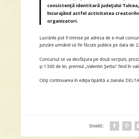
consistenţă identitară judeţului Tulcea,
încurajând astfel activitatea creatoril
organizatori.
Lucrările pot fi trimise pe adresa de e-mail conc
jurizării urmând să fie făcute publice pe data de 2
Concursul se va desfăşura pe două secţiuni, proză 
şi 1.500 de lei, premiul „Valentin Şerbu” fiind în va
Citiţi continuarea în ediţia tipărită a ziarului DELTA
SHARE: