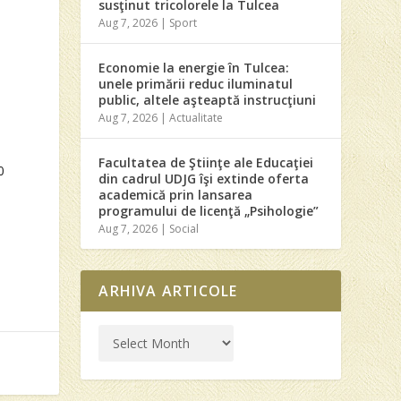
susţinut tricolorele la Tulcea
Aug 7, 2026
|
Sport
Economie la energie în Tulcea:
unele primării reduc iluminatul
public, altele aşteaptă instrucţiuni
Aug 7, 2026
|
Actualitate
Facultatea de Ştiinţe ale Educaţiei
0
din cadrul UDJG îşi extinde oferta
academică prin lansarea
programului de licenţă „Psihologie”
Aug 7, 2026
|
Social
ARHIVA ARTICOLE