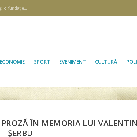
i o fundaţie...
ECONOMIE
SPORT
EVENIMENT
CULTURĂ
POLI
PROZĂ ÎN MEMORIA LUI VALENTI
ŞERBU