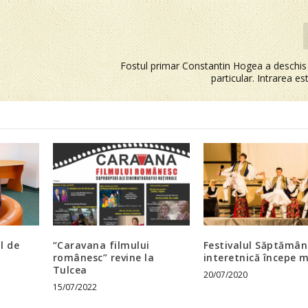
Fostul primar Constantin Hogea a deschi
particular. Intrarea es
l de
“Caravana filmului
Festivalul Săptămâ
românesc” revine la
interetnică începe 
Tulcea
20/07/2020
15/07/2022