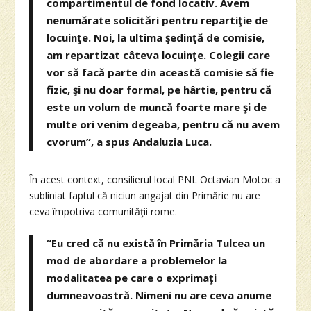
compartimentul de fond locativ. Avem
nenumărate solicitări pentru repartiţie de
locuinţe. Noi, la ultima şedinţă de comisie,
am repartizat câteva locuinţe. Colegii care
vor să facă parte din această comisie să fie
fizic, şi nu doar formal, pe hârtie, pentru că
este un volum de muncă foarte mare şi de
multe ori venim degeaba, pentru că nu avem
cvorum”, a spus Andaluzia Luca.
În acest context, consilierul local PNL Octavian Motoc a
subliniat faptul că niciun angajat din Primărie nu are
ceva împotriva comunităţii rome.
“Eu cred că nu există în Primăria Tulcea un
mod de abordare a problemelor la
modalitatea pe care o exprimaţi
dumneavoastră. Nimeni nu are ceva anume