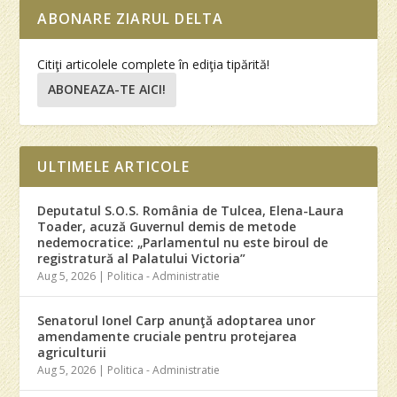
ABONARE ZIARUL DELTA
Citiţi articolele complete în ediţia tipărită!
ABONEAZA-TE AICI!
ULTIMELE ARTICOLE
Deputatul S.O.S. România de Tulcea, Elena-Laura
Toader, acuză Guvernul demis de metode
nedemocratice: „Parlamentul nu este biroul de
registratură al Palatului Victoria”
Aug 5, 2026
|
Politica - Administratie
Senatorul Ionel Carp anunţă adoptarea unor
amendamente cruciale pentru protejarea
agriculturii
Aug 5, 2026
|
Politica - Administratie