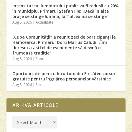
Intensitatea iluminatului public va fi redusă cu 20%
în municipiu. Primarul Ştefan Ilie: „Dacă în alte
oraşe se stinge lumina, la Tulcea nu se stinge”
Aug 5, 2026
|
Actualitate
„Cupa Comunităţii” a reunit zeci de participanţi la
Hamcearca. Primarul Doru Marius Caludi: „Îmi
doresc ca astfel de evenimente să devină o
frumoasă tradiţie”
Aug 5, 2026
|
Sport
Oportunitate pentru locuitorii din Frecăţei: cursuri
gratuite pentru îngrijirea persoanelor vârstnice
Aug 5, 2026
|
Social
ARHIVA ARTICOLE