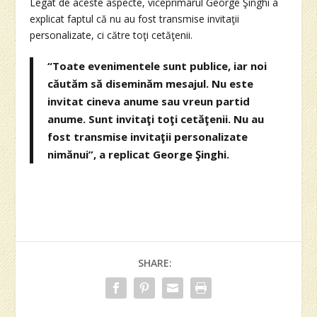
Legat de aceste aspecte, viceprimarul George Şinghi a
explicat faptul că nu au fost transmise invitaţii
personalizate, ci către toţi cetăţenii.
“Toate evenimentele sunt publice, iar noi
căutăm să diseminăm mesajul. Nu este
invitat cineva anume sau vreun partid
anume. Sunt invitaţi toţi cetăţenii. Nu au
fost transmise invitaţii personalizate
nimănui”, a replicat George Şinghi.
SHARE: