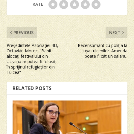
RATE:
PREVIOUS
NEXT
Preşedintele Asociaţiei 4D,
Recensământ cu poliţia la
Octavian Motoc: “Banii
uşa tulcenilor. Amenda
alocaţi festivalului din
poate fi cât un salariu.
Ucraina ar putea fi folosiţi
în sprijinul refugiaţilor din
Tulcea”
RELATED POSTS