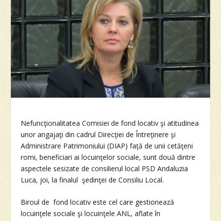
Nefuncţionalitatea Comisiei de fond locativ şi atitudinea
unor angajaţi din cadrul Direcţiei de Întreţinere şi
Administrare Patrimoniului (DIAP) faţă de unii cetăţeni
romi, beneficiari ai locuinţelor sociale, sunt două dintre
aspectele sesizate de consilierul local PSD Andaluzia
Luca, joi, la finalul şedinţei de Consiliu Local.
Biroul de fond locativ este cel care gestionează
locuinţele sociale şi locuinţele ANL, aflate în