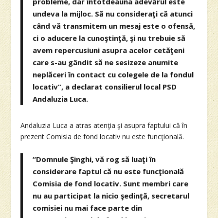
probleme, dar întotdeauna adevărul este
undeva la mijloc. Să nu consideraţi că atunci
când vă transmitem un mesaj este o ofensă,
ci o aducere la cunoştinţă, şi nu trebuie să
avem repercusiuni asupra acelor cetăţeni
care s-au gândit să ne sesizeze anumite
neplăceri în contact cu colegele de la fondul
locativ”, a declarat consilierul local PSD
Andaluzia Luca.
Andaluzia Luca a atras atenţia şi asupra faptului că în
prezent Comisia de fond locativ nu este funcţională.
“Domnule Şinghi, vă rog să luaţi în
considerare faptul că nu este funcţională
Comisia de fond locativ. Sunt membri care
nu au participat la nicio şedinţă, secretarul
comisiei nu mai face parte din