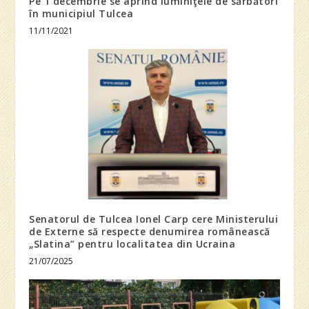
Pe 1 decembrie se aprind luminiţele de sărbători
în municipiul Tulcea
11/11/2021
Senatorul de Tulcea Ionel Carp cere Ministerului
de Externe să respecte denumirea românească
„Slatina” pentru localitatea din Ucraina
21/07/2025