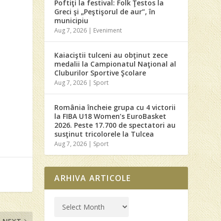
Poftiţi la festival: Folk Ţestos la
Greci şi „Peştişorul de aur”, în
municipiu
Aug 7, 2026
|
Eveniment
Kaiaciştii tulceni au obţinut zece
medalii la Campionatul Naţional al
Cluburilor Sportive Şcolare
Aug 7, 2026
|
Sport
România încheie grupa cu 4 victorii
la FIBA U18 Women’s EuroBasket
2026. Peste 17.700 de spectatori au
susţinut tricolorele la Tulcea
Aug 7, 2026
|
Sport
ARHIVA ARTICOLE