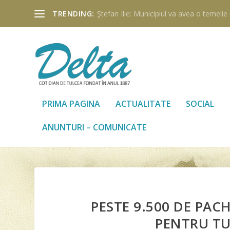
TRENDING:
Ştefan Ilie: Municipiul va avea o temelie ş
PRIMA PAGINA
ACTUALITATE
SOCIAL
ANUNTURI – COMUNICATE
PESTE 9.500 DE PAC
PENTRU TU