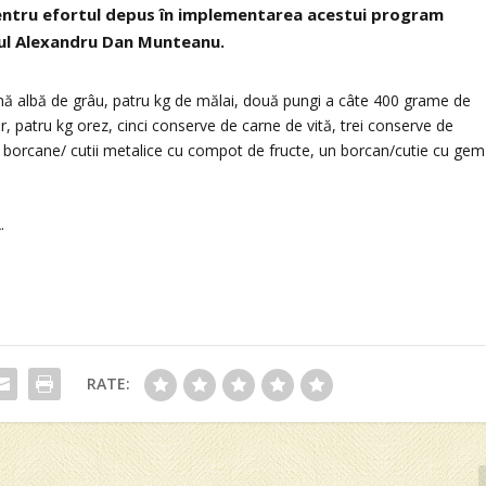
pentru efortul depus în implementarea acestui program
ul Alexandru Dan Munteanu.
ină albă de grâu, patru kg de mălai, două pungi a câte 400 grame de
ăr, patru kg orez, cinci conserve de carne de vită, trei conserve de
uă borcane/ cutii metalice cu compot de fructe, un borcan/cutie cu gem
.
RATE: