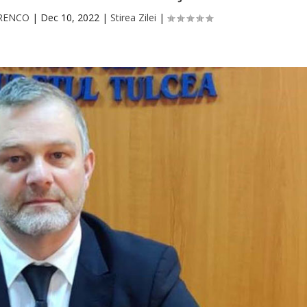
ORENCO
|
Dec 10, 2022
|
Stirea Zilei
|