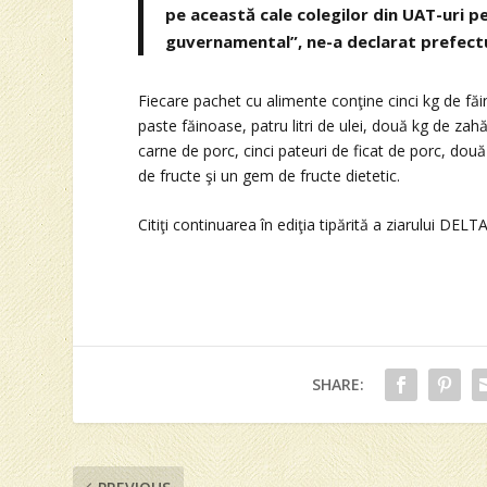
pe această cale colegilor din UAT-uri 
guvernamental”, ne-a declarat prefect
Fiecare pachet cu alimente conţine cinci kg de fă
paste făinoase, patru litri de ulei, două kg de zah
carne de porc, cinci pateuri de ficat de porc, do
de fructe şi un gem de fructe dietetic.
Citiţi continuarea în ediţia tipărită a ziarului DELTA
SHARE: