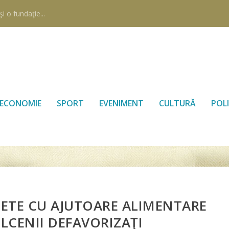
i o fundaţie...
ECONOMIE
SPORT
EVENIMENT
CULTURĂ
POLI
HETE CU AJUTOARE ALIMENTARE
LCENII DEFAVORIZAŢI