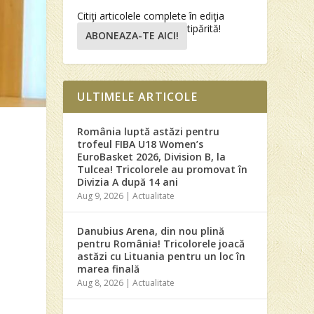
Citiţi articolele complete în ediţia
tipărită!
ABONEAZA-TE AICI!
ULTIMELE ARTICOLE
România luptă astăzi pentru
trofeul FIBA U18 Women’s
EuroBasket 2026, Division B, la
Tulcea! Tricolorele au promovat în
Divizia A după 14 ani
Aug 9, 2026
|
Actualitate
Danubius Arena, din nou plină
pentru România! Tricolorele joacă
astăzi cu Lituania pentru un loc în
marea finală
Aug 8, 2026
|
Actualitate
c