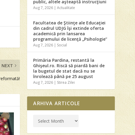
public, altele aşteaptă instrucţiuni
Aug 7, 2026
|
Actualitate
Facultatea de Ştiinţe ale Educaţiei
din cadrul UDJG îşi extinde oferta
academică prin lansarea
programului de licenţă „Psihologie”
Aug 7, 2026
|
Social
Primăria Pardina, restantă la
NEXT
Ghişeul.ro. Riscă să piardă bani de
la bugetul de stat dacă nu se
înrolează până pe 25 august
reformată!
Aug 7, 2026
|
Stirea Zilei
ARHIVA ARTICOLE