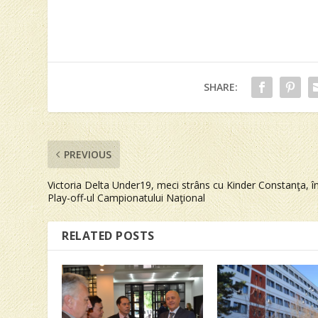
SHARE:
PREVIOUS
Victoria Delta Under19, meci strâns cu Kinder Constanţa, î
Play-off-ul Campionatului Naţional
RELATED POSTS