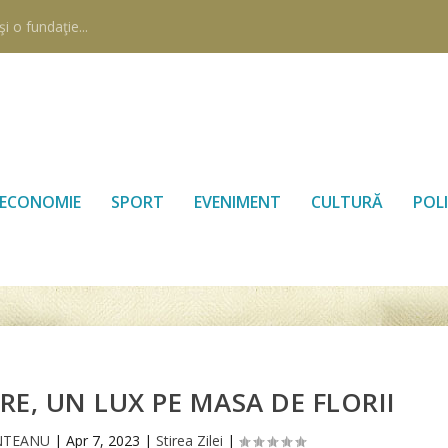
i o fundaţie...
ECONOMIE
SPORT
EVENIMENT
CULTURĂ
POLI
E, UN LUX PE MASA DE FLORII
NTEANU
|
Apr 7, 2023
|
Stirea Zilei
|