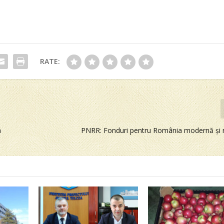
RATE:
n
PNRR: Fonduri pentru România modernă și 