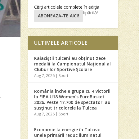
Citiţi articolele complete în ediţia
tipărită!
ABONEAZA-TE AICI!
ULTIMELE ARTICOLE
Kaiaciştii tulceni au obţinut zece
medalii la Campionatul Naţional al
Cluburilor Sportive Şcolare
Aug 7, 2026
|
Sport
România încheie grupa cu 4 victorii
,
la FIBA U18 Women’s EuroBasket
2026. Peste 17.700 de spectatori au
susţinut tricolorele la Tulcea
r
Aug 7, 2026
|
Sport
Economie la energie în Tulcea:
unele primării reduc iluminatul