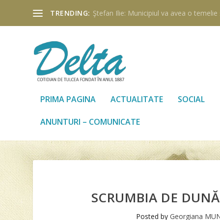
TRENDING:
Ştefan Ilie: Municipiul va avea o temelie ş
PRIMA PAGINA
ACTUALITATE
SOCIAL
ANUNTURI – COMUNICATE
SCRUMBIA DE DUNĂR
Posted by
Georgiana MU