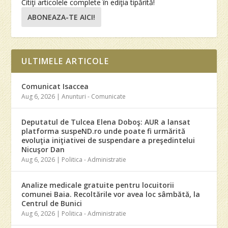
Citiţi articolele complete în ediţia tipărită!
ABONEAZA-TE AICI!
ULTIMELE ARTICOLE
Comunicat Isaccea
Aug 6, 2026
|
Anunturi - Comunicate
Deputatul de Tulcea Elena Doboş: AUR a lansat
platforma suspeND.ro unde poate fi urmărită
evoluţia iniţiativei de suspendare a preşedintelui
Nicuşor Dan
Aug 6, 2026
|
Politica - Administratie
Analize medicale gratuite pentru locuitorii
comunei Baia. Recoltările vor avea loc sâmbătă, la
Centrul de Bunici
Aug 6, 2026
|
Politica - Administratie