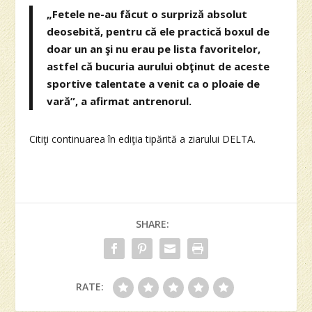
„Fetele ne-au făcut o surpriză absolut
deosebită, pentru că ele practică boxul de
doar un an şi nu erau pe lista favoritelor,
astfel că bucuria aurului obţinut de aceste
sportive talentate a venit ca o ploaie de
vară”, a afirmat antrenorul.
Citiţi continuarea în ediţia tipărită a ziarului DELTA.
SHARE:
RATE: