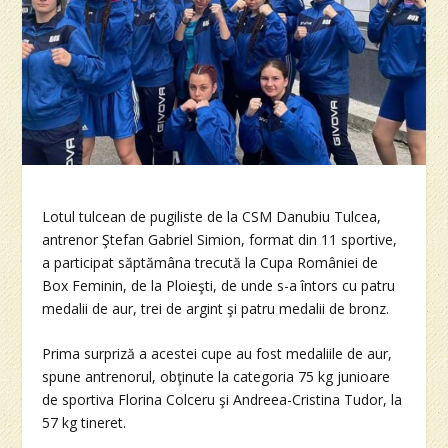
Lotul tulcean de pugiliste de la CSM Danubiu Tulcea,
antrenor Ştefan Gabriel Simion, format din 11 sportive,
a participat săptămâna trecută la Cupa României de
Box Feminin, de la Ploieşti, de unde s-a întors cu patru
medalii de aur, trei de argint şi patru medalii de bronz.
Prima surpriză a acestei cupe au fost medaliile de aur,
spune antrenorul, obţinute la categoria 75 kg junioare
de sportiva Florina Colceru şi Andreea-Cristina Tudor, la
57 kg tineret.