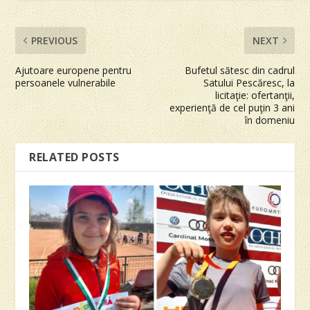
PREVIOUS
NEXT
Ajutoare europene pentru
Bufetul sătesc din cadrul
persoanele vulnerabile
Satului Pescăresc, la
licitaţie: ofertanţii,
experienţă de cel puţin 3 ani
în domeniu
RELATED POSTS