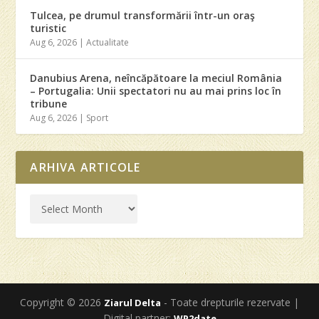
Tulcea, pe drumul transformării într-un oraş
turistic
Aug 6, 2026
|
Actualitate
Danubius Arena, neîncăpătoare la meciul România
– Portugalia: Unii spectatori nu au mai prins loc în
tribune
Aug 6, 2026
|
Sport
ARHIVA ARTICOLE
Copyright © 2026
- Toate drepturile rezervate |
Ziarul Delta
Digital partner:
WP2date