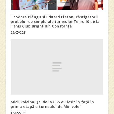
Teodora Plângu şi Eduard Platon, câştigătorii
probelor de simplu ale turneului Tenis 10 de la
Tenis Club Bright din Constanţa
25/05/2021
Micii voleibalişti de la CSS au ieşit în faţă în
prima etapă a turneului de Minivolei
18/05/2021