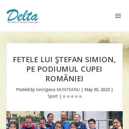
FETELE LUI ŞTEFAN SIMION,
PE PODIUMUL CUPEI
ROMÂNIEI
Posted by
Georgiana MUNTEANU
|
May 30, 2023
|
Sport
|