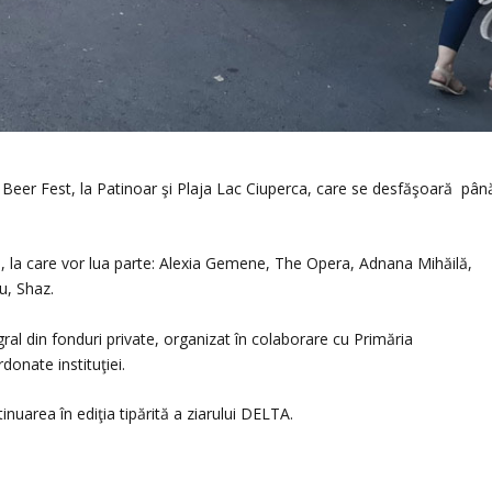
a Beer Fest, la Patinoar şi Plaja Lac Ciuperca, care se desfăşoară pân
ve, la care vor lua parte: Alexia Gemene, The Opera, Adnana Mihăilă,
u, Shaz.
al din fonduri private, organizat în colaborare cu Primăria
rdonate instituţiei.
tinuarea în ediţia tipărită a ziarului DELTA.