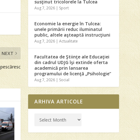
susţinut tricolorele la Tulcea
Aug 7, 2026
|
Sport
Economie la energie în Tulcea:
unele primării reduc iluminatul
public, altele aşteaptă instrucţiuni
Aug 7, 2026
|
Actualitate
NEXT
Facultatea de Ştiinţe ale Educaţiei
din cadrul UDJG îşi extinde oferta
 pescăresc
academică prin lansarea
programului de licenţă „Psihologie”
Aug 7, 2026
|
Social
ARHIVA ARTICOLE