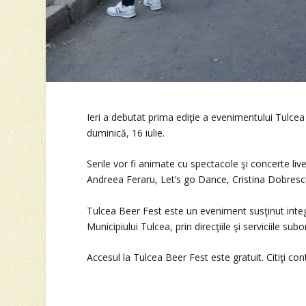
Ieri a debutat prima ediţie a evenimentului Tulce
duminică, 16 iulie.
Serile vor fi animate cu spectacole şi concerte li
Andreea Feraru, Let’s go Dance, Cristina Dobresc
Tulcea Beer Fest este un eveniment susţinut integr
Municipiului Tulcea, prin direcţiile şi serviciile subo
Accesul la Tulcea Beer Fest este gratuit. Citiţi con