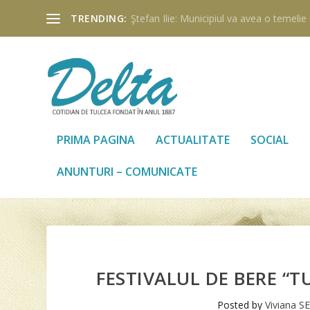
TRENDING:
Ştefan Ilie: Municipiul va avea o temelie ş
PRIMA PAGINA
ACTUALITATE
SOCIAL
ANUNTURI – COMUNICATE
FESTIVALUL DE BERE “TU
Posted by
Viviana S