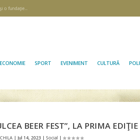
i o fundaţie...
ECONOMIE
SPORT
EVENIMENT
CULTURĂ
POLI
LCEA BEER FEST”, LA PRIMA EDIŢIE
ECHILA
|
Jul 14, 2023
|
Social
|