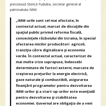
precizează Sterică Fudulea, secretar general al
patronatului IMM.
„IMM-urile sunt cel mai afectate, în
contextul actual, marcat de discuţiile din
spaţiul public privind reforma fiscală,
consecinţele războiului din Ucraina, în special
afectarea micilor producători agricoli,
tranziţia către digitalizare şi economia
verde. În contextul actual, caracterizat de
mai multe crize suprapuse, îndeosebi
determinate de factori externi, marcate de
creşterea preţurilor la energie electrică,
gaze naturale şi combustibili, asigurarea
finanţării programelor pentru dezvoltarea
IMM-urilor şi a start-up-urilor este esenţială
pentru dezvoltarea şi stabilitatea
economiei. Guvernul are obligaţia de a veni