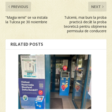
PREVIOUS
NEXT
“Magia iernii” se va instala
Tulcenii, mai buni la proba
la Tulcea pe 30 noiembrie
practică decât la proba
teoretică pentru obţinerea
permisului de conducere
RELATED POSTS