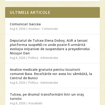
ULTIMELE ARTICOLE
Comunicat Isaccea
Aug 6, 2026
|
Anunturi - Comunicate
Deputatul de Tulcea Elena Doboş: AUR a lansat
platforma suspeND.ro unde poate fi urmărită
evoluţia iniţiativei de suspendare a preşedintelui
Nicuşor Dan
Aug 6, 2026
|
Politica - Administratie
Analize medicale gratuite pentru locuitorii
comunei Baia. Recoltările vor avea loc sâmbătă, la
Centrul de Bunici
Aug 6, 2026
|
Politica - Administratie
Tulcea, pe drumul transformării într-un oraş
turistic
Aug 6, 2026
|
Actualitate