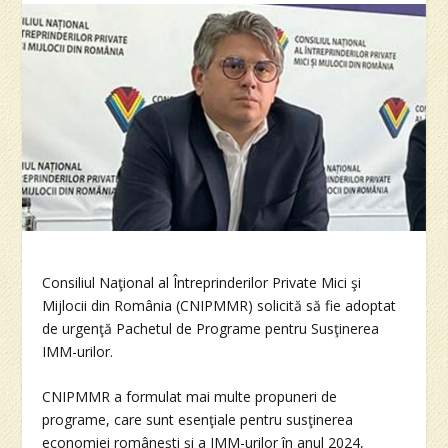
Consiliul Naţional al Întreprinderilor Private Mici şi
Mijlocii din România (CNIPMMR) solicită să fie adoptat
de urgenţă Pachetul de Programe pentru Susţinerea
IMM-urilor.
CNIPMMR a formulat mai multe propuneri de
programe, care sunt esenţiale pentru susţinerea
economiei româneşti şi a IMM-urilor în anul 2024,