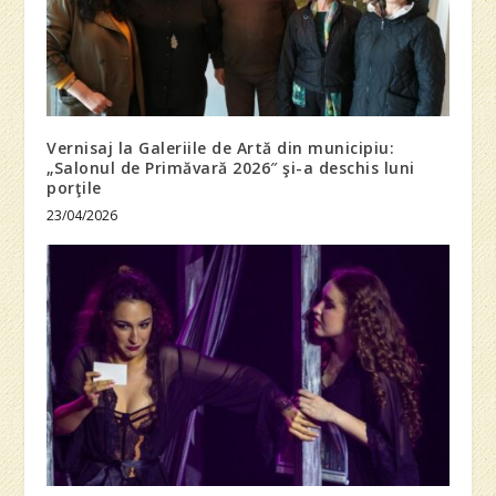
Vernisaj la Galeriile de Artă din municipiu:
„Salonul de Primăvară 2026″ şi-a deschis luni
porţile
23/04/2026