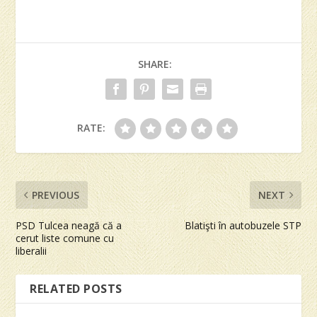
SHARE:
RATE:
PREVIOUS
NEXT
PSD Tulcea neagă că a
Blatişti în autobuzele STP
cerut liste comune cu
liberalii
RELATED POSTS