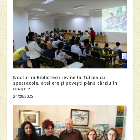
Nocturna Bibliotecii revine la Tulcea cu
spectacole, ateliere şi poveşti până târziu în
noapte
24/09/2025