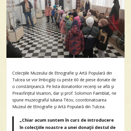
Colecţiile Muzeului de Etnografie şi Artă Populară din
Tulcea se vor îmbogăţi cu peste 60 de piese donate de
o constănţeancă. Pe lista donatorilor recenţi se află şi
Preasfinţitul Visarion, dar şi prof. Solomon Faimblat, ne
spune muzeograful Iuliana Titov, coordonatoarea
Muzeul de Etnografie şi Artă Populară din Tulcea.
„Chiar acum suntem în curs de introducere
în colecţiile noastre a unei donaţii destul de