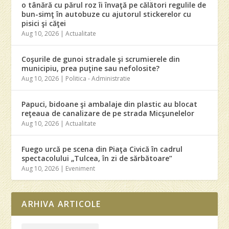
o tânără cu părul roz îi învaţă pe călători regulile de
bun-simţ în autobuze cu ajutorul stickerelor cu
pisici şi căţei
Aug 10, 2026
|
Actualitate
Coşurile de gunoi stradale şi scrumierele din
municipiu, prea puţine sau nefolosite?
Aug 10, 2026
|
Politica - Administratie
Papuci, bidoane şi ambalaje din plastic au blocat
reţeaua de canalizare de pe strada Micşunelelor
Aug 10, 2026
|
Actualitate
Fuego urcă pe scena din Piaţa Civică în cadrul
spectacolului „Tulcea, în zi de sărbătoare”
Aug 10, 2026
|
Eveniment
ARHIVA ARTICOLE