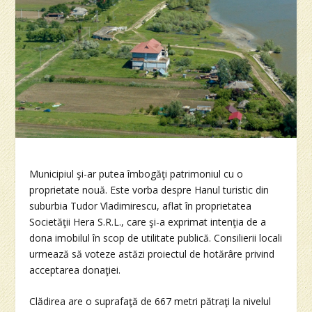
Municipiul şi-ar putea îmbogăţi patrimoniul cu o
proprietate nouă. Este vorba despre Hanul turistic din
suburbia Tudor Vladimirescu, aflat în proprietatea
Societăţii Hera S.R.L., care şi-a exprimat intenţia de a
dona imobilul în scop de utilitate publică. Consilierii locali
urmează să voteze astăzi proiectul de hotărâre privind
acceptarea donaţiei.
Clădirea are o suprafaţă de 667 metri pătraţi la nivelul