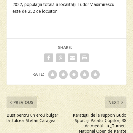
2022, populaţia totală a localităţii Tudor Vladimirescu
este de 252 de locuitori.
SHARE:
RATE:
PREVIOUS
NEXT
Bust pentru un erou bulgar
Karatiştii de la Nippon Budo
la Tulcea: Ştefan Caragea
Sport şi Palatul Copiilor, 38
de medalii la „Turneul
Naţional Open de Karate