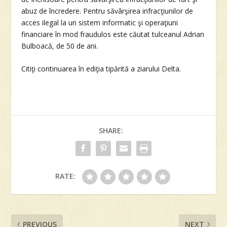
abuz de încredere. Pentru săvârşirea infracţiunilor de
acces ilegal la un sistem informatic şi operaţiuni
financiare în mod fraudulos este căutat tulceanul Adrian
Bulboacă, de 50 de ani.
Citiţi continuarea în ediţia tipărită a ziarului Delta.
SHARE:
RATE:
PREVIOUS
NEXT