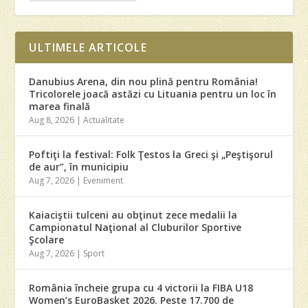
ULTIMELE ARTICOLE
Danubius Arena, din nou plină pentru România!
Tricolorele joacă astăzi cu Lituania pentru un loc în
marea finală
Aug 8, 2026
|
Actualitate
Poftiţi la festival: Folk Ţestos la Greci şi „Peştişorul
de aur”, în municipiu
Aug 7, 2026
|
Eveniment
Kaiaciştii tulceni au obţinut zece medalii la
Campionatul Naţional al Cluburilor Sportive
Şcolare
Aug 7, 2026
|
Sport
România încheie grupa cu 4 victorii la FIBA U18
Women’s EuroBasket 2026. Peste 17.700 de