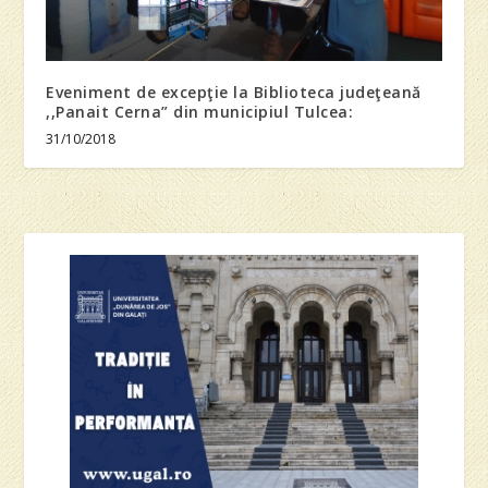
Eveniment de excepţie la Biblioteca judeţeană
,,Panait Cerna” din municipiul Tulcea:
31/10/2018