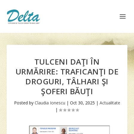
TULCENI DAŢI ÎN
URMĂRIRE: TRAFICANŢI DE
DROGURI, TÂLHARI ŞI
ŞOFERI BĂUŢI
Posted by
Claudia Ionescu
|
Oct 30, 2025
|
Actualitate
|