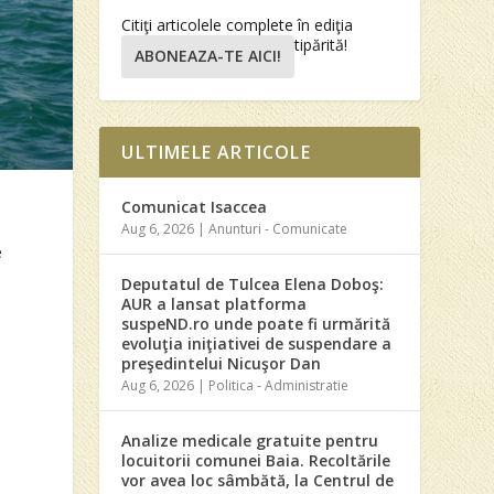
Citiţi articolele complete în ediţia
tipărită!
ABONEAZA-TE AICI!
ULTIMELE ARTICOLE
Comunicat Isaccea
Aug 6, 2026
|
Anunturi - Comunicate
e
Deputatul de Tulcea Elena Doboş:
AUR a lansat platforma
suspeND.ro unde poate fi urmărită
evoluţia iniţiativei de suspendare a
preşedintelui Nicuşor Dan
Aug 6, 2026
|
Politica - Administratie
Analize medicale gratuite pentru
locuitorii comunei Baia. Recoltările
vor avea loc sâmbătă, la Centrul de