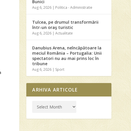
Bunici
Aug 6, 2026
|
Politica - Administratie
Tulcea, pe drumul transformării
într-un oraş turistic
Aug 6, 2026
|
Actualitate
Danubius Arena, neîncăpătoare la
meciul România – Portugalia: Unii
spectatori nu au mai prins loc în
tribune
Aug 6, 2026
|
Sport
a
ARHIVA ARTICOLE