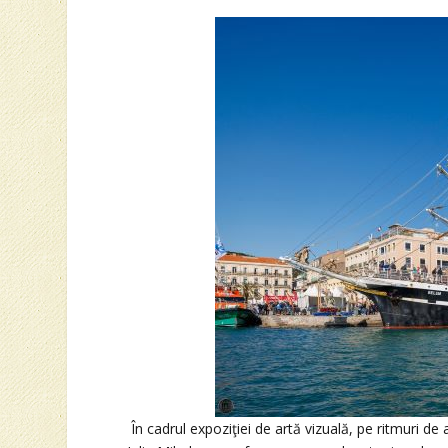
În cadrul expoziţiei de artă vizuală, pe ritmuri d