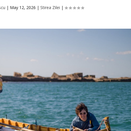
scu
|
May 12, 2026
|
Stirea Zilei
|