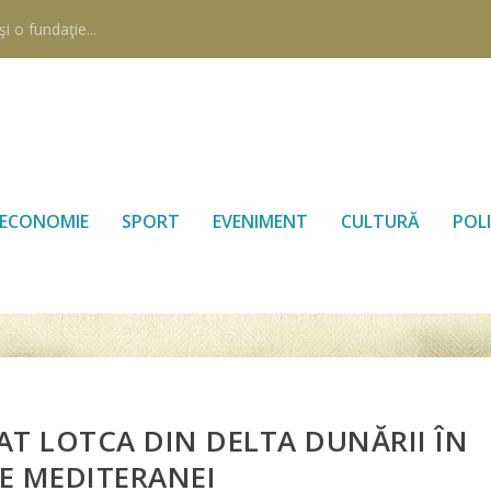
i o fundaţie...
ECONOMIE
SPORT
EVENIMENT
CULTURĂ
POLI
AT LOTCA DIN DELTA DUNĂRII ÎN
E MEDITERANEI