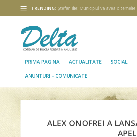
TRENDING:
Ştefan Ilie: Municipiul va avea o temelie ş
PRIMA PAGINA
ACTUALITATE
SOCIAL
ANUNTURI – COMUNICATE
ALEX ONOFREI A LANS
APEL