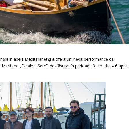
nării în apele Mediteranei şi a oferit un inedit performance de
i Maritime „Escale a Sete”, desfăşurat în perioada 31 martie – 6 aprili