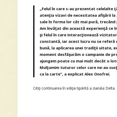
„Felul în care s-au prezentat celelalte 
atenţia vizavi de necesitatea afişării la 
sale în forma lor cât mai pură, trecând p
Am învăţat din această experienţă ce î
şi felul în care interacţionează vizitator
constantă, iar acest lucru nu se referă 
bună, la aplicarea unei tradiţii uitate, 
moment desfăşurăm o campanie de promo
ajungem poate cu mai mult decât o lotcă
Mulţumim tuturor celor care ne-au susţi
ca la carte”, a explicat Alex Onofrei.
Citiţi continuarea în ediţia tipărită a ziarului Delta.