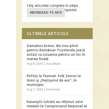
Citiţi articolele complete în ediţia
tipărită!
ABONEAZA-TE AICI!
ULTIMELE ARTICOLE
Danubius Arena, din nou plină
pentru România! Tricolorele joacă
astăzi cu Lituania pentru un loc în
marea finală
Aug 8, 2026
|
Actualitate
Poftiţi la festival: Folk Ţestos la
Greci şi „Peştişorul de aur”, în
municipiu
Aug 7, 2026
|
Eveniment
Kaiaciştii tulceni au obţinut zece
medalii la Campionatul Naţional al