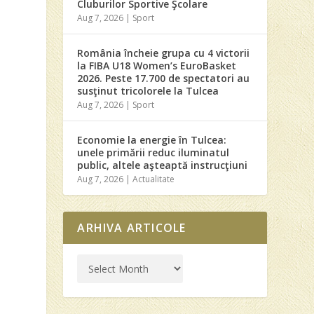
Cluburilor Sportive Şcolare
Aug 7, 2026
|
Sport
România încheie grupa cu 4 victorii
la FIBA U18 Women’s EuroBasket
2026. Peste 17.700 de spectatori au
susţinut tricolorele la Tulcea
Aug 7, 2026
|
Sport
Economie la energie în Tulcea:
unele primării reduc iluminatul
public, altele aşteaptă instrucţiuni
Aug 7, 2026
|
Actualitate
ARHIVA ARTICOLE