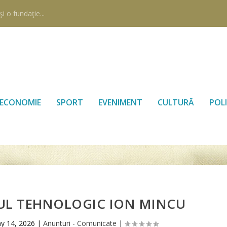
i o fundaţie...
ECONOMIE
SPORT
EVENIMENT
CULTURĂ
POLI
UL TEHNOLOGIC ION MINCU
y 14, 2026
|
Anunturi - Comunicate
|