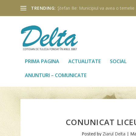
TRENDING:
Ştefan Ilie: Municipiul va avea o temelie ş
PRIMA PAGINA
ACTUALITATE
SOCIAL
ANUNTURI – COMUNICATE
CONUNICAT LICE
Posted by
Ziarul Delta
|
Ma