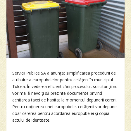
Servicii Publice SA a anunţat simplificarea procedurii de
atribuire a europubelelor pentru cetăţeni în municipiul
Tulcea. În vederea eficientizării procesului, solicitanţii nu
vor mai fi nevoiţi să prezinte documente privind
achitarea taxei de habitat la momentul depunerii cererii.
Pentru obţinerea unei europubele, cetăţenii vor depune
doar cererea pentru acordarea europubelei şi copia
actului de identitate.