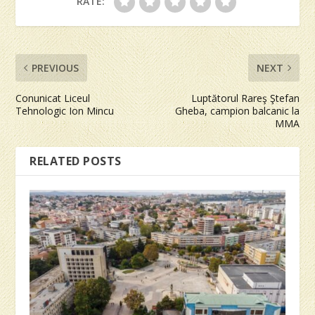
RATE:
PREVIOUS
NEXT
Conunicat Liceul
Luptătorul Rareş Ştefan
Tehnologic Ion Mincu
Gheba, campion balcanic la
MMA
RELATED POSTS