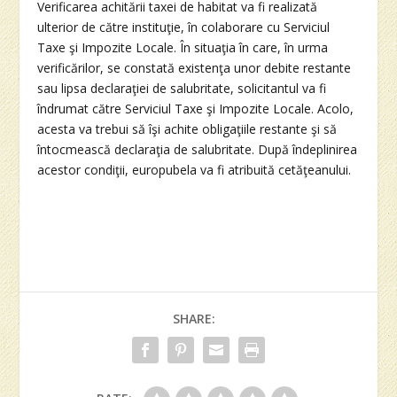
Verificarea achitării taxei de habitat va fi realizată
ulterior de către instituţie, în colaborare cu Serviciul
Taxe şi Impozite Locale. În situaţia în care, în urma
verificărilor, se constată existenţa unor debite restante
sau lipsa declaraţiei de salubritate, solicitantul va fi
îndrumat către Serviciul Taxe şi Impozite Locale. Acolo,
acesta va trebui să îşi achite obligaţiile restante şi să
întocmească declaraţia de salubritate. După îndeplinirea
acestor condiţii, europubela va fi atribuită cetăţeanului.
SHARE: