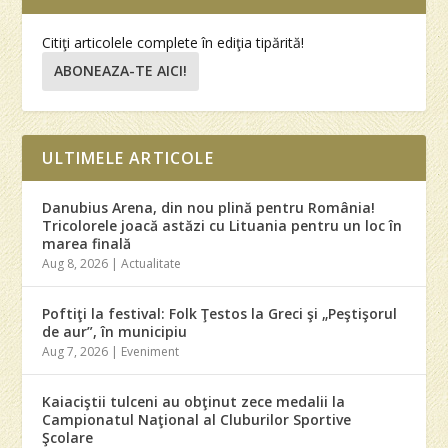
Citiţi articolele complete în ediţia tipărită!
ABONEAZA-TE AICI!
ULTIMELE ARTICOLE
Danubius Arena, din nou plină pentru România!
Tricolorele joacă astăzi cu Lituania pentru un loc în
marea finală
Aug 8, 2026
|
Actualitate
Poftiţi la festival: Folk Ţestos la Greci şi „Peştişorul
de aur”, în municipiu
Aug 7, 2026
|
Eveniment
Kaiaciştii tulceni au obţinut zece medalii la
Campionatul Naţional al Cluburilor Sportive
Şcolare