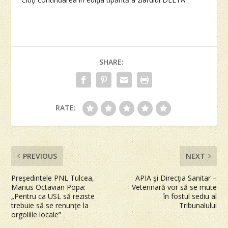
SHARE:
RATE:
PREVIOUS
NEXT
Preşedintele PNL Tulcea,
APIA şi Direcţia Sanitar –
Marius Octavian Popa:
Veterinară vor să se mute
„Pentru ca USL să reziste
în fostul sediu al
trebuie să se renunţe la
Tribunalului
orgoliile locale”