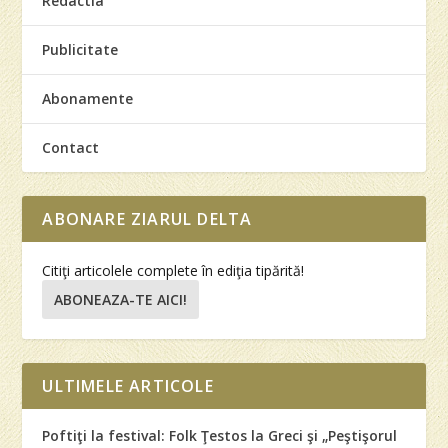
Redactia
Publicitate
Abonamente
Contact
ABONARE ZIARUL DELTA
Citiţi articolele complete în ediţia tipărită!
ABONEAZA-TE AICI!
ULTIMELE ARTICOLE
Poftiţi la festival: Folk Ţestos la Greci şi „Peştişorul