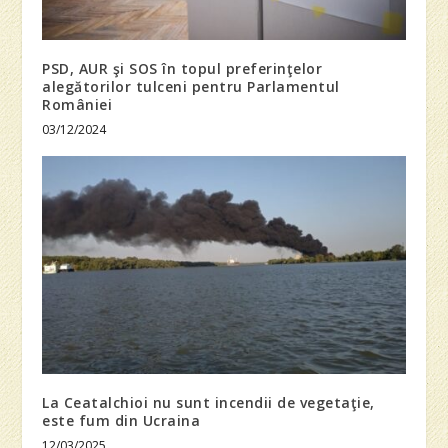
PSD, AUR şi SOS în topul preferinţelor
alegătorilor tulceni pentru Parlamentul
României
03/12/2024
La Ceatalchioi nu sunt incendii de vegetaţie,
este fum din Ucraina
12/03/2025