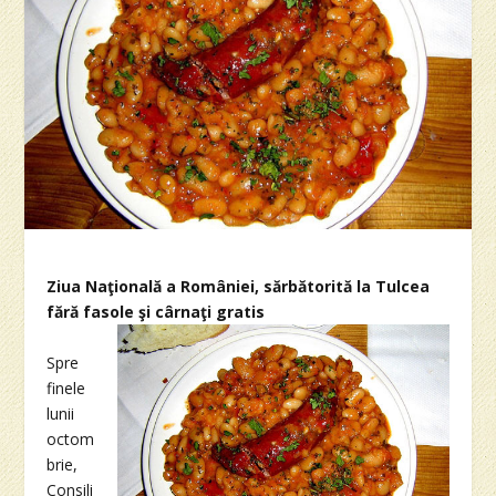
Ziua Naţională a României, sărbătorită la Tulcea
fără fasole şi cârnaţi gratis
Spre
finele
lunii
octom
brie,
Consili