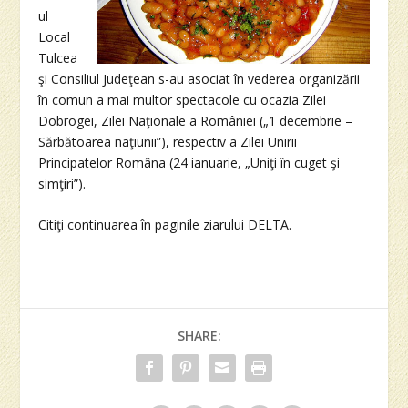
ul
Local
Tulcea
şi Consiliul Judeţean s-au asociat în vederea organizării
în comun a mai multor spectacole cu ocazia Zilei
Dobrogei, Zilei Naţionale a României („1 decembrie –
Sărbătoarea naţiunii”), respectiv a Zilei Unirii
Principatelor Româna (24 ianuarie, „Uniţi în cuget şi
simţiri”).
Citiţi continuarea în paginile ziarului DELTA.
SHARE: