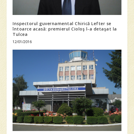
Inspectorul guvernamental Chirică Lefter se
întoarce acasă: premierul Cioloş l-a detaşat la
Tulcea
12/01/2016