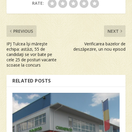
RATE:
PREVIOUS
NEXT
IPJ Tulcea îşi măreşte
Verificarea bazelor de
echipa: astăzi, 55 de
deszăpezire, un nou episod
candidaţi se vor bate pe
cele 25 de posturi vacante
scoase la concurs
RELATED POSTS