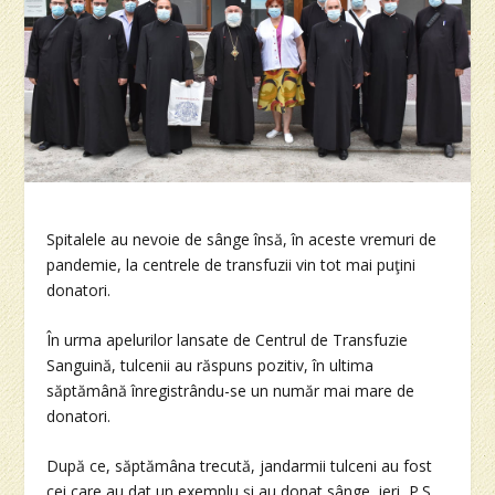
Spitalele au nevoie de sânge însă, în aceste vremuri de
pandemie, la centrele de transfuzii vin tot mai puţini
donatori.
În urma apelurilor lansate de Centrul de Transfuzie
Sanguină, tulcenii au răspuns pozitiv, în ultima
săptămână înregistrându-se un număr mai mare de
donatori.
După ce, săptămâna trecută, jandarmii tulceni au fost
cei care au dat un exemplu şi au donat sânge, ieri, P.S.