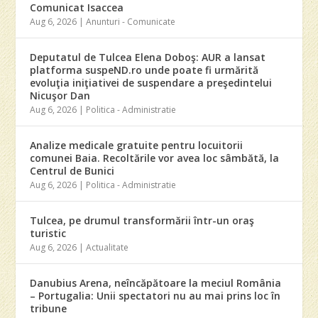
Comunicat Isaccea
Aug 6, 2026
|
Anunturi - Comunicate
Deputatul de Tulcea Elena Doboş: AUR a lansat
platforma suspeND.ro unde poate fi urmărită
evoluţia iniţiativei de suspendare a preşedintelui
Nicuşor Dan
Aug 6, 2026
|
Politica - Administratie
Analize medicale gratuite pentru locuitorii
comunei Baia. Recoltările vor avea loc sâmbătă, la
Centrul de Bunici
Aug 6, 2026
|
Politica - Administratie
Tulcea, pe drumul transformării într-un oraş
turistic
Aug 6, 2026
|
Actualitate
Danubius Arena, neîncăpătoare la meciul România
– Portugalia: Unii spectatori nu au mai prins loc în
tribune