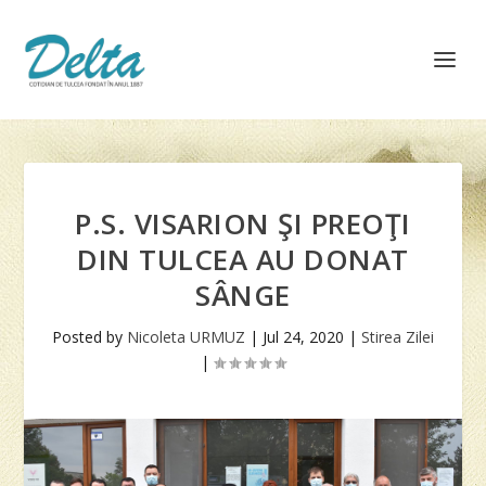
P.S. VISARION ŞI PREOŢI
DIN TULCEA AU DONAT
SÂNGE
Posted by
Nicoleta URMUZ
|
Jul 24, 2020
|
Stirea Zilei
|