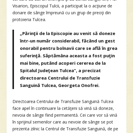
Visarion, Episcopul Tulcii, a participat la o acţiune de
donare de sânge împreună cu un grup de preoţi din
protoieria Tulcea.
„Părinţii de la Episcopie au venit să doneze
într-un număr considerabil, făcând un gest
onorabil pentru bolnavii care se află în grea
suferinţă. Săptămâna aceasta a fost puţin
mai bine, putând acoperi cererea de la
Spitalul Judeţean Tulcea”, a precizat
directoarea Centrului de Transfuzie
Sanguină Tulcea, Georgeta Onofrei.
Directoarea Centrului de Transfuzie Sanguină Tulcea
face apel în continuare la cetăţeni să vină să doneze,
nevoia de sânge fiind permanentă. Cei care vor să vină
în sprijinul semenilor care au nevoie de sânge se pot
prezenta zilnic la Centrul de Transfuzie Sanguină, de pe