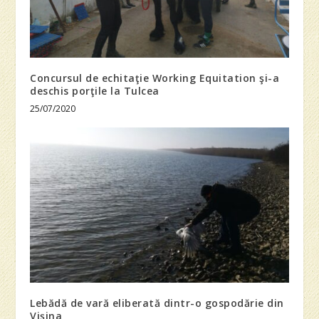
Concursul de echitaţie Working Equitation şi-a
deschis porţile la Tulcea
25/07/2020
Lebădă de vară eliberată dintr-o gospodărie din
Vişina