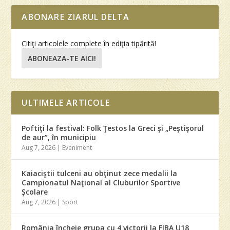
ABONARE ZIARUL DELTA
Citiţi articolele complete în ediţia tipărită!
ABONEAZA-TE AICI!
ULTIMELE ARTICOLE
Poftiţi la festival: Folk Ţestos la Greci şi „Peştişorul
de aur”, în municipiu
Aug 7, 2026
|
Eveniment
Kaiaciştii tulceni au obţinut zece medalii la
Campionatul Naţional al Cluburilor Sportive
Şcolare
Aug 7, 2026
|
Sport
România încheie grupa cu 4 victorii la FIBA U18