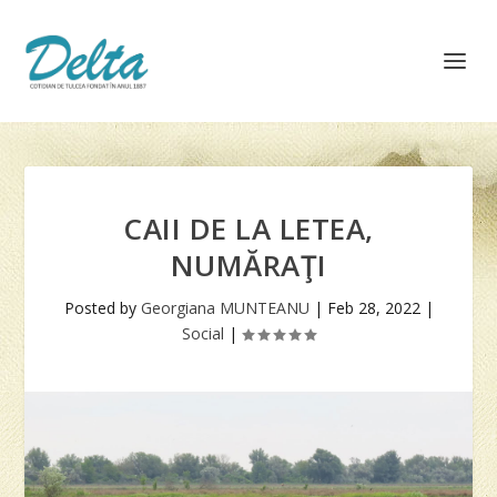
CAII DE LA LETEA,
NUMĂRAŢI
Posted by
Georgiana MUNTEANU
|
Feb 28, 2022
|
Social
|