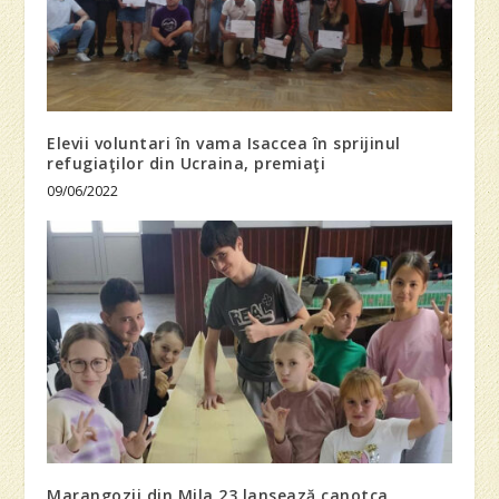
Elevii voluntari în vama Isaccea în sprijinul
refugiaţilor din Ucraina, premiaţi
09/06/2022
Marangozii din Mila 23 lansează canotca