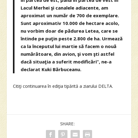
Lacul Merhei şi canalele adiacente, am
aproximat un număr de 700 de exemplare.
Sunt aproximativ 10.000 de hectare acolo,
nu vorbim doar de pădurea Letea, care se
întinde pe puţin peste 2.800 de ha. Urmează
ca la începutul lui martie să facem o nouă
numărătoare, din avion, şi vom şti astfel
dacă situaţia a suferit modificări”, ne-a
declarat Kuki Bărbuceanu.
Citiţi continuarea în ediţia tipărită a ziarului DELTA.
SHARE: