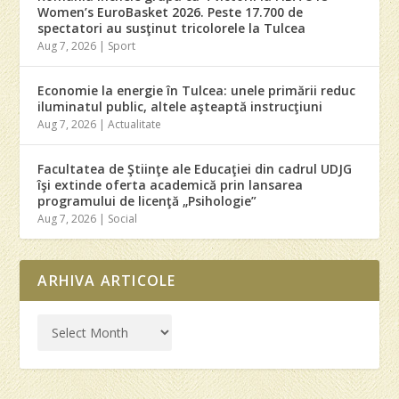
Women’s EuroBasket 2026. Peste 17.700 de
spectatori au susţinut tricolorele la Tulcea
Aug 7, 2026
|
Sport
Economie la energie în Tulcea: unele primării reduc
iluminatul public, altele aşteaptă instrucţiuni
Aug 7, 2026
|
Actualitate
Facultatea de Ştiinţe ale Educaţiei din cadrul UDJG
îşi extinde oferta academică prin lansarea
programului de licenţă „Psihologie”
Aug 7, 2026
|
Social
ARHIVA ARTICOLE