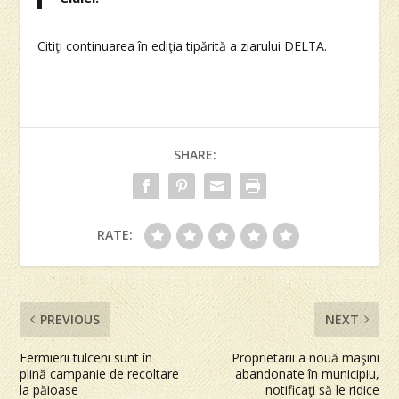
Citiţi continuarea în ediţia tipărită a ziarului DELTA.
SHARE:
RATE:
PREVIOUS
NEXT
Fermierii tulceni sunt în
Proprietarii a nouă maşini
plină campanie de recoltare
abandonate în municipiu,
la păioase
notificaţi să le ridice