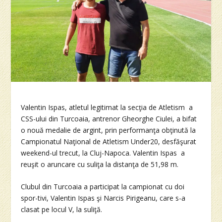
Valentin Ispas, atletul legitimat la secţia de Atletism a
CSS-ului din Turcoaia, antrenor Gheorghe Ciulei, a bifat
o nouă medalie de argint, prin performanţa obţinută la
Campionatul Naţional de Atletism Under20, desfăşurat
weekend-ul trecut, la Cluj-Napoca. Valentin Ispas a
reuşit o aruncare cu suliţa la distanţa de 51,98 m.
Clubul din Turcoaia a participat la campionat cu doi
spor-tivi, Valentin Ispas şi Narcis Pirigeanu, care s-a
clasat pe locul V, la suliţă.