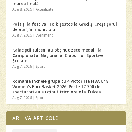
marea finală
Aug 8, 2026
|
Actualitate
Poftiţi la festival: Folk Ţestos la Greci şi „Peştişorul
de aur”, în municipiu
Aug 7, 2026
|
Eveniment
Kaiaciştii tulceni au obţinut zece medalii la
Campionatul Naţional al Cluburilor Sportive
Şcolare
Aug 7, 2026
|
Sport
România încheie grupa cu 4 victorii la FIBA U18
Women’s EuroBasket 2026. Peste 17.700 de
spectatori au susţinut tricolorele la Tulcea
Aug 7, 2026
|
Sport
ARHIVA ARTICOLE