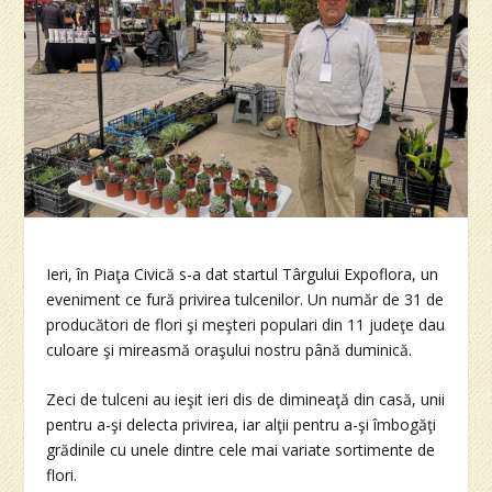
Ieri, în Piaţa Civică s-a dat startul Târgului Expoflora, un
eveniment ce fură privirea tulcenilor. Un număr de 31 de
producători de flori şi meşteri populari din 11 judeţe dau
culoare şi mireasmă oraşului nostru până duminică.
Zeci de tulceni au ieşit ieri dis de dimineaţă din casă, unii
pentru a-şi delecta privirea, iar alţii pentru a-şi îmbogăţi
grădinile cu unele dintre cele mai variate sortimente de
flori.