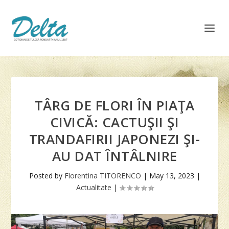
TÂRG DE FLORI ÎN PIAŢA
CIVICĂ: CACTUŞII ŞI
TRANDAFIRII JAPONEZI ŞI-
AU DAT ÎNTÂLNIRE
Posted by
Florentina TITORENCO
|
May 13, 2023
|
Actualitate
|