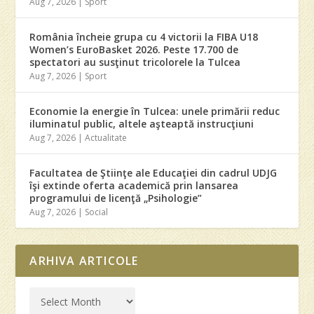
Aug 7, 2026
|
Sport
România încheie grupa cu 4 victorii la FIBA U18
Women’s EuroBasket 2026. Peste 17.700 de
spectatori au susţinut tricolorele la Tulcea
Aug 7, 2026
|
Sport
Economie la energie în Tulcea: unele primării reduc
iluminatul public, altele aşteaptă instrucţiuni
Aug 7, 2026
|
Actualitate
Facultatea de Ştiinţe ale Educaţiei din cadrul UDJG
îşi extinde oferta academică prin lansarea
programului de licenţă „Psihologie”
Aug 7, 2026
|
Social
ARHIVA ARTICOLE