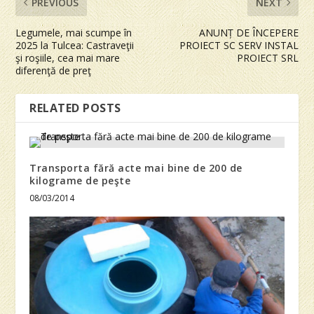
PREVIOUS
NEXT
Legumele, mai scumpe în
ANUNȚ DE ÎNCEPERE
2025 la Tulcea: Castraveţii
PROIECT SC SERV INSTAL
şi roşiile, cea mai mare
PROIECT SRL
diferenţă de preţ
RELATED POSTS
Transporta fără acte mai bine de 200 de
kilograme de peşte
08/03/2014