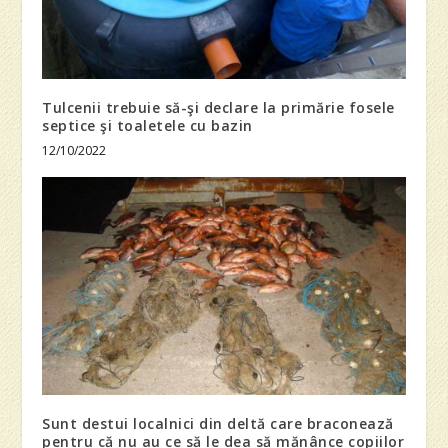
Tulcenii trebuie să-şi declare la primărie fosele
septice şi toaletele cu bazin
12/10/2022
Sunt destui localnici din deltă care braconează
pentru că nu au ce să le dea să mănânce copiilor