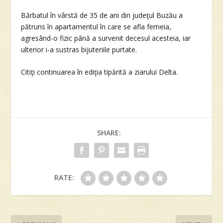
Bărbatul în vârstă de 35 de ani din judeţul Buzău a
pătruns în apartamentul în care se afla femeia,
agresând-o fizic până a survenit decesul acesteia, iar
ulterior i-a sustras bijuteriile purtate.
Citiţi continuarea în ediţia tipărită a ziarului Delta.
SHARE:
RATE: