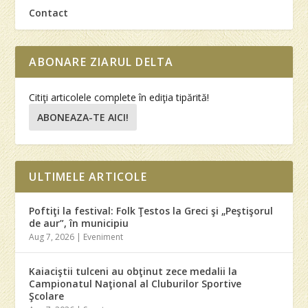
Contact
ABONARE ZIARUL DELTA
Citiţi articolele complete în ediţia tipărită!
ABONEAZA-TE AICI!
ULTIMELE ARTICOLE
Poftiţi la festival: Folk Ţestos la Greci şi „Peştişorul
de aur”, în municipiu
Aug 7, 2026
|
Eveniment
Kaiaciştii tulceni au obţinut zece medalii la
Campionatul Naţional al Cluburilor Sportive
Şcolare