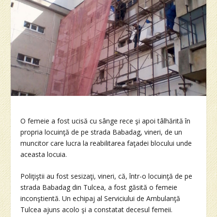
O femeie a fost ucisă cu sânge rece şi apoi tâlhărită în
propria locuinţă de pe strada Babadag, vineri, de un
muncitor care lucra la reabilitarea faţadei blocului unde
aceasta locuia.
Poliţiştii au fost sesizaţi, vineri, că, într-o locuinţă de pe
strada Babadag din Tulcea, a fost găsită o femeie
inconştientă. Un echipaj al Serviciului de Ambulanţă
Tulcea ajuns acolo şi a constatat decesul femeii.