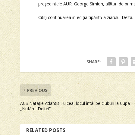
preşedintele AUR, George Simion, alături de primaru
Citiţi continuarea în ediţia tipărită a ziarului Delta.
SHARE:
PREVIOUS
ACS Nataţie Atlantis Tulcea, locul întâi pe cluburi la Cupa
„Nufărul Deltei”
RELATED POSTS