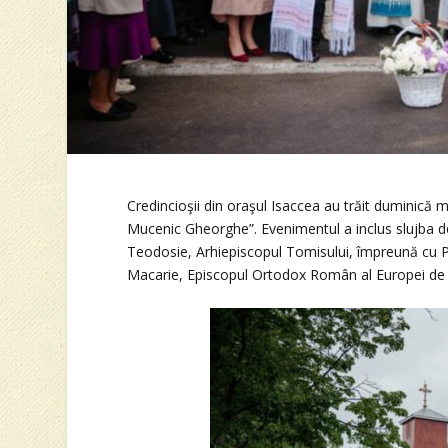
Credincioşii din oraşul Isaccea au trăit duminică mo
Mucenic Gheorghe”. Evenimentul a inclus slujba de t
Teodosie, Arhiepiscopul Tomisului, împreună cu Prea
Macarie, Episcopul Ortodox Român al Europei de