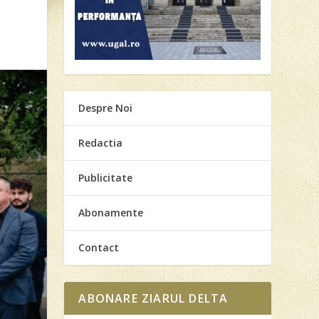
Despre Noi
Redactia
Publicitate
Abonamente
Contact
ABONARE ZIARUL DELTA