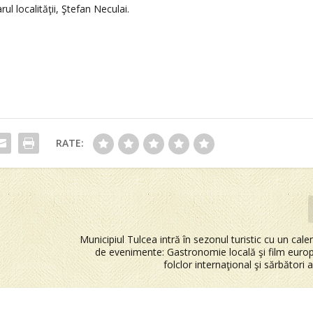
l localităţii, Ştefan Neculai.
RATE:
Municipiul Tulcea intră în sezonul turistic cu un cale
de evenimente: Gastronomie locală şi film euro
folclor internaţional şi sărbători 