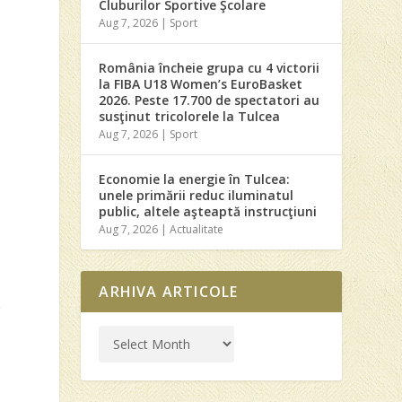
Cluburilor Sportive Şcolare
Aug 7, 2026
|
Sport
România încheie grupa cu 4 victorii
la FIBA U18 Women’s EuroBasket
2026. Peste 17.700 de spectatori au
susţinut tricolorele la Tulcea
Aug 7, 2026
|
Sport
Economie la energie în Tulcea:
unele primării reduc iluminatul
public, altele aşteaptă instrucţiuni
Aug 7, 2026
|
Actualitate
ARHIVA ARTICOLE
r