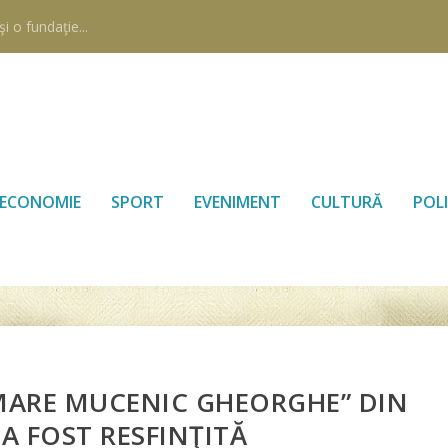
i o fundaţie...
ECONOMIE
SPORT
EVENIMENT
CULTURĂ
POLI
 MARE MUCENIC GHEORGHE” DIN
 A FOST RESFINŢITĂ