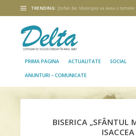
TRENDING:
Ştefan Ilie: Municipiul va avea o temelie ş
PRIMA PAGINA
ACTUALITATE
SOCIAL
ANUNTURI – COMUNICATE
BISERICA „SFÂNTUL
ISACCEA