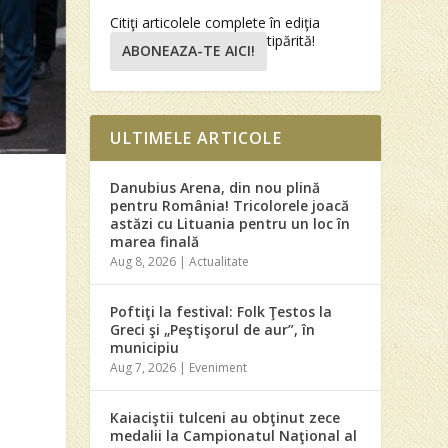
Citiţi articolele complete în ediţia
tipărită!
ABONEAZA-TE AICI!
ULTIMELE ARTICOLE
Danubius Arena, din nou plină
e
pentru România! Tricolorele joacă
astăzi cu Lituania pentru un loc în
marea finală
Aug 8, 2026
|
Actualitate
Poftiţi la festival: Folk Ţestos la
Greci şi „Peştişorul de aur”, în
municipiu
Aug 7, 2026
|
Eveniment
Kaiaciştii tulceni au obţinut zece
medalii la Campionatul Naţional al