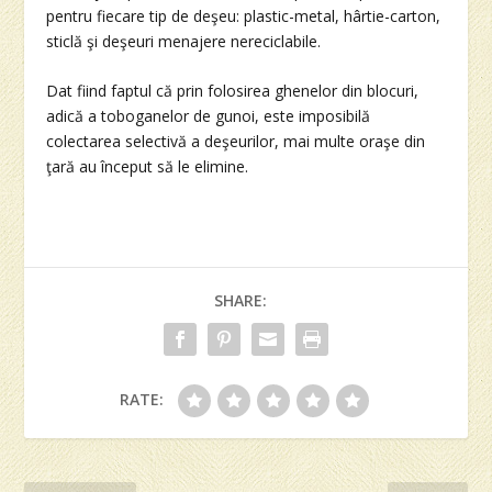
pentru fiecare tip de deşeu: plastic-metal, hârtie-carton,
sticlă şi deşeuri menajere nereciclabile.
Dat fiind faptul că prin folosirea ghenelor din blocuri,
adică a toboganelor de gunoi, este imposibilă
colectarea selectivă a deşeurilor, mai multe oraşe din
ţară au început să le elimine.
SHARE:
RATE: