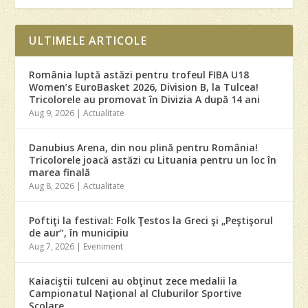
ULTIMELE ARTICOLE
România luptă astăzi pentru trofeul FIBA U18
Women’s EuroBasket 2026, Division B, la Tulcea!
Tricolorele au promovat în Divizia A după 14 ani
Aug 9, 2026
|
Actualitate
Danubius Arena, din nou plină pentru România!
Tricolorele joacă astăzi cu Lituania pentru un loc în
marea finală
Aug 8, 2026
|
Actualitate
Poftiţi la festival: Folk Ţestos la Greci şi „Peştişorul
de aur”, în municipiu
Aug 7, 2026
|
Eveniment
Kaiaciştii tulceni au obţinut zece medalii la
Campionatul Naţional al Cluburilor Sportive
Şcolare