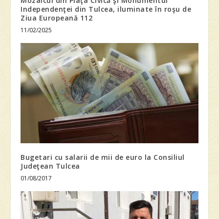
Mozaicul din Piaţa Civică şi Monumentul
Independenţei din Tulcea, iluminate în roşu de
Ziua Europeană 112
11/02/2025
Bugetari cu salarii de mii de euro la Consiliul
Judeţean Tulcea
01/08/2017