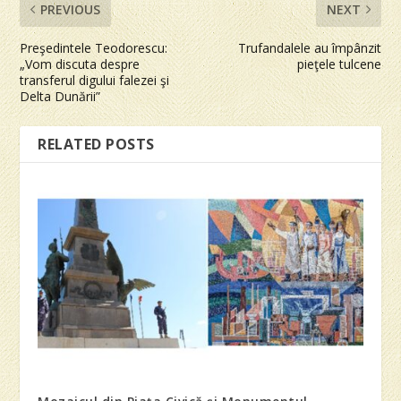
PREVIOUS
NEXT
Preşedintele Teodorescu:
Trufandalele au împânzit
„Vom discuta despre
pieţele tulcene
transferul digului falezei şi
Delta Dunării”
RELATED POSTS