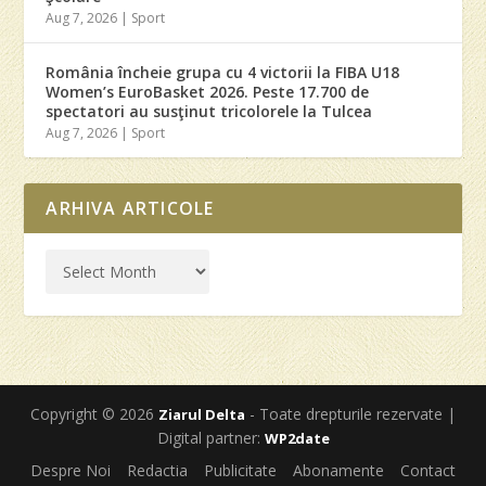
Aug 7, 2026
|
Sport
România încheie grupa cu 4 victorii la FIBA U18
Women’s EuroBasket 2026. Peste 17.700 de
spectatori au susţinut tricolorele la Tulcea
Aug 7, 2026
|
Sport
ARHIVA ARTICOLE
Copyright © 2026
- Toate drepturile rezervate |
Ziarul Delta
Digital partner:
WP2date
Despre Noi
Redactia
Publicitate
Abonamente
Contact