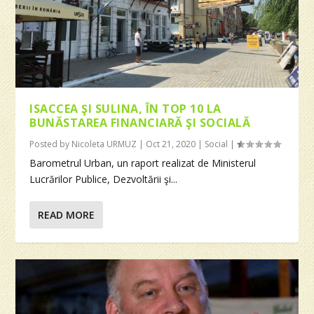
ISACCEA ŞI SULINA, ÎN TOP 10 LA
BUNĂSTAREA FINANCIARĂ ŞI SOCIALĂ
Posted by
Nicoleta URMUZ
|
Oct 21, 2020
|
Social
|
Barometrul Urban, un raport realizat de Ministerul
Lucrărilor Publice, Dezvoltării şi...
READ MORE