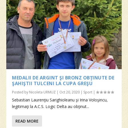
MEDALII DE ARGINT ŞI BRONZ OBŢINUTE DE
ŞAHIŞTII TULCENI LA CUPA GREŞU
Posted by
Nicoleta URMUZ
|
Oct 20, 2020
|
Sport
|
Sebastian Laurenţiu Sarighioleanu şi Irina Voloşincu,
legitimaţi la A.C.S. Logic Delta au obţinut...
READ MORE