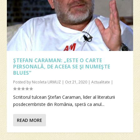
ŞTEFAN CARAMAN: „ESTE O CARTE
PERSONALĂ, DE ACEEA SE ŞI NUMEŞTE
BLUES”
Posted by
Nicoleta URMUZ
|
Oct 21, 2020
|
Actualitate
|
Scriitorul tulcean Ştefan Caraman, lider al literaturii
posdecembriste din România, speră ca anul...
READ MORE