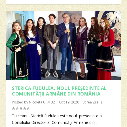
STERICĂ FUDULEA, NOUL PREŞEDINTE AL
COMUNITĂŢII ARMÂNE DIN ROMÂNIA
Posted by
Nicoleta URMUZ
|
Oct 19, 2020
|
Stirea Zilei
|
Tulceanul Sterică Fudulea este noul preşedinte al
Consiliului Director al Comunităţii Armâne din...