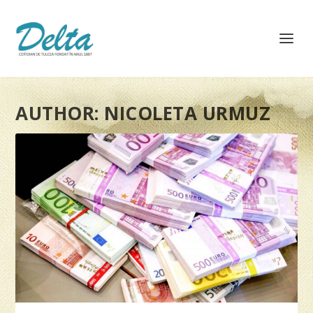
AUTHOR:
NICOLETA URMUZ