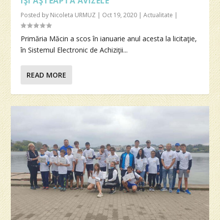
ÎŞI AŞTEAPTĂ AVIZELE
Posted by
Nicoleta URMUZ
|
Oct 19, 2020
|
Actualitate
|
Primăria Măcin a scos în ianuarie anul acesta la licitaţie,
în Sistemul Electronic de Achiziţii...
READ MORE