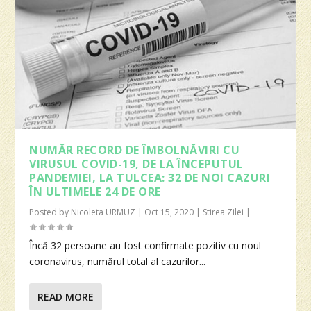
NUMĂR RECORD DE ÎMBOLNĂVIRI CU
VIRUSUL COVID-19, DE LA ÎNCEPUTUL
PANDEMIEI, LA TULCEA: 32 DE NOI CAZURI
ÎN ULTIMELE 24 DE ORE
Posted by
Nicoleta URMUZ
|
Oct 15, 2020
|
Stirea Zilei
|
Încă 32 persoane au fost confirmate pozitiv cu noul
coronavirus, numărul total al cazurilor...
READ MORE