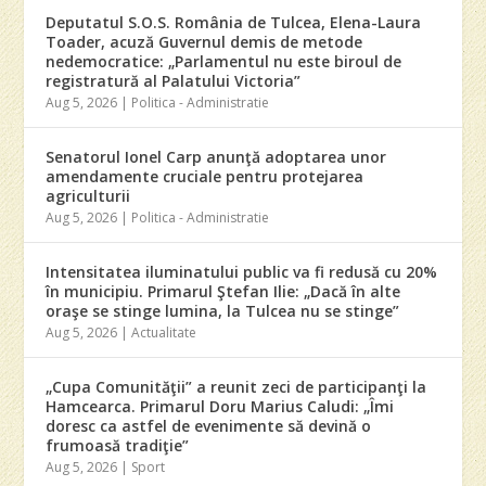
Deputatul S.O.S. România de Tulcea, Elena-Laura
Toader, acuză Guvernul demis de metode
nedemocratice: „Parlamentul nu este biroul de
registratură al Palatului Victoria”
Aug 5, 2026
|
Politica - Administratie
Senatorul Ionel Carp anunţă adoptarea unor
amendamente cruciale pentru protejarea
agriculturii
Aug 5, 2026
|
Politica - Administratie
Intensitatea iluminatului public va fi redusă cu 20%
în municipiu. Primarul Ştefan Ilie: „Dacă în alte
oraşe se stinge lumina, la Tulcea nu se stinge”
Aug 5, 2026
|
Actualitate
„Cupa Comunităţii” a reunit zeci de participanţi la
Hamcearca. Primarul Doru Marius Caludi: „Îmi
doresc ca astfel de evenimente să devină o
frumoasă tradiţie”
Aug 5, 2026
|
Sport