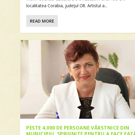
localitatea Corabia, judeţul Olt. Artistul a...
READ MORE
PESTE 4.000 DE PERSOANE VÂRSTNICE DIN
MUNICIPIU, SPRIJINITE PENTRU A FACE FAŢ