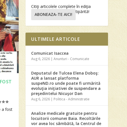
Citiţi articolele complete în ediţia
tipărită!
ABONEAZA-TE AICI!
ULTIMELE ARTICOLE
Comunicat Isaccea
Aug 6, 2026
|
Anunturi - Comunicate
Deputatul de Tulcea Elena Doboş:
AUR a lansat platforma
 FOST
suspeND.ro unde poate fi urmărită
evoluţia iniţiativei de suspendare a
preşedintelui Nicuşor Dan
Aug 6, 2026
|
Politica - Administratie
 a fost
Analize medicale gratuite pentru
locuitorii comunei Baia. Recoltările
vor avea loc sâmbătă, la Centrul de