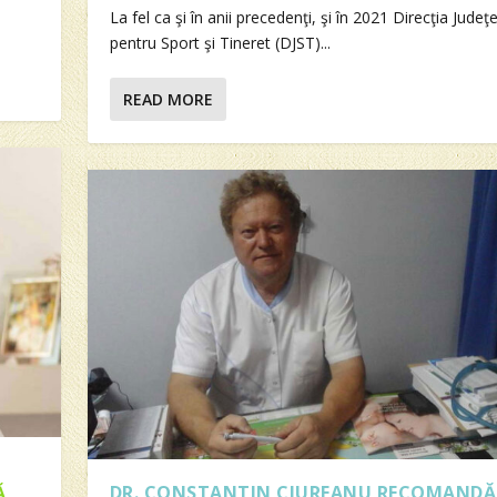
La fel ca şi în anii precedenţi, şi în 2021 Direcţia Jude
pentru Sport şi Tineret (DJST)...
READ MORE
Ă
DR. CONSTANTIN CIUREANU RECOMANDĂ