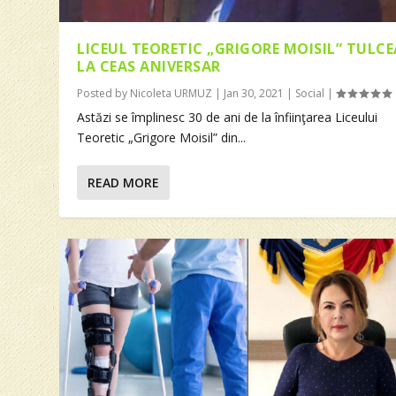
LICEUL TEORETIC „GRIGORE MOISIL” TULCE
LA CEAS ANIVERSAR
Posted by
Nicoleta URMUZ
|
Jan 30, 2021
|
Social
|
Astăzi se împlinesc 30 de ani de la înfiinţarea Liceului
Teoretic „Grigore Moisil” din...
READ MORE