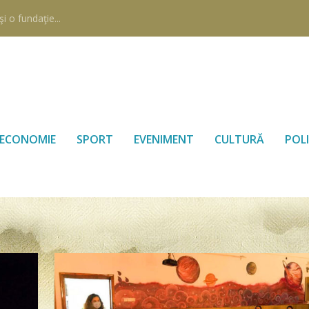
i o fundaţie...
ECONOMIE
SPORT
EVENIMENT
CULTURĂ
POLI