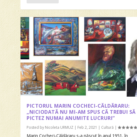
PICTORUL MARIN COCHECI-CĂLDĂRARU:
„NICIODATĂ NU MI-AM SPUS CĂ TREBUI SĂ
PICTEZ NUMAI ANUMITE LUCRURI”
Posted by
Nicoleta URMUZ
|
Feb 2, 2021
|
Cultură
|
Marin Cocheci-Căldăraru s-a născut în anul 1951, în