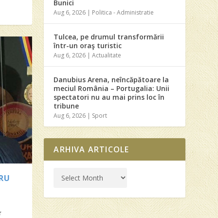
Bunici
Aug 6, 2026
|
Politica - Administratie
Tulcea, pe drumul transformării
într-un oraş turistic
Aug 6, 2026
|
Actualitate
Danubius Arena, neîncăpătoare la
meciul România – Portugalia: Unii
spectatori nu au mai prins loc în
tribune
Aug 6, 2026
|
Sport
ARHIVA ARTICOLE
TRU
N