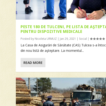
PESTE 180 DE TULCENI, PE LISTA DE AŞTEPT
PENTRU DISPOZITIVE MEDICALE
Posted by
Nicoleta URMUZ
|
Jan 29, 2021
|
Social
|
La Casa de Asigurări de Sănătate (CAS) Tulcea s-a înto
din nou listă de aşteptare. La momentul...
READ MORE