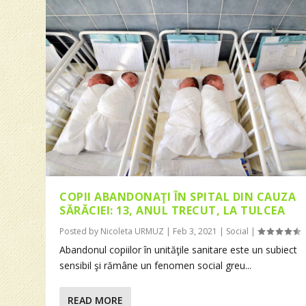
COPII ABANDONAŢI ÎN SPITAL DIN CAUZA
SĂRĂCIEI: 13, ANUL TRECUT, LA TULCEA
Posted by
Nicoleta URMUZ
|
Feb 3, 2021
|
Social
|
Abandonul copiilor în unităţile sanitare este un subiect
sensibil şi rămâne un fenomen social greu...
READ MORE