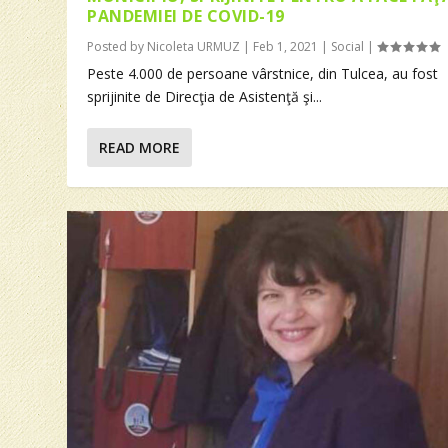
PANDEMIEI DE COVID-19
Posted by
Nicoleta URMUZ
|
Feb 1, 2021
|
Social
|
Peste 4.000 de persoane vârstnice, din Tulcea, au fost
sprijinite de Direcţia de Asistenţă şi...
READ MORE