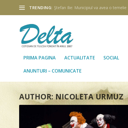
TRENDING:
Ştefan Ilie: Municipiul va avea o temelie ş
PRIMA PAGINA
ACTUALITATE
SOCIAL
ANUNTURI – COMUNICATE
AUTHOR:
NICOLETA URMUZ